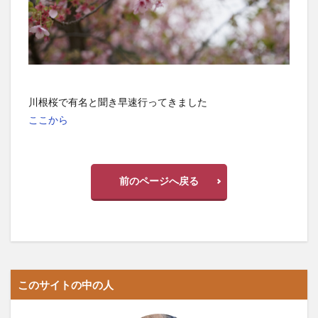
川根桜で有名と聞き早速行ってきました
ここから
前のページへ戻る
このサイトの中の人