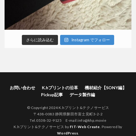
さらに読み込む
Instagram でフォロー
お問い合わせ
K.hプリントの沿革
機材紹介【SONY編】
Pickup記事
データ製作編
© Copyright 2024 K.hプリント&テクノサービス
〒438-0083 静岡県磐田市富士見町3-2-2
Tel.0538-32-9125 E-mail:
info@khp.movie
K.hプリント&テクノサービス by
FIT-Web Create
. Powered by
WordPress
.