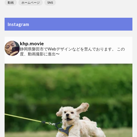
動画
ホームページ
SNS
Instagram
khp.movie
静岡県磐田市でWebデザインなどを営んでおります。
この
度、動画撮影に進出〜