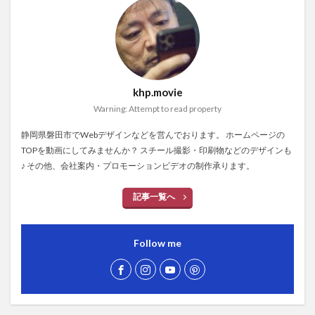
khp.movie
Warning: Attempt to read property
静岡県磐田市でWebデザインなどを営んでおります。 ホームページの
TOPを動画にしてみませんか？ スチール撮影・印刷物などのデザインも
♪ その他、会社案内・プロモーションビデオの制作承ります。
記事一覧へ
Follow me