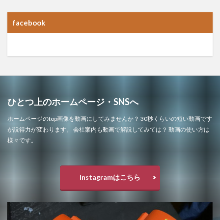
facebook
ひとつ上のホームページ・SNSへ
ホームページのtop画像を動画にしてみませんか？ 30秒くらいの短い動画です
が説得力が変わります。 会社案内も動画で解説してみては？ 動画の使い方は
様々です。
Instagramはこちら