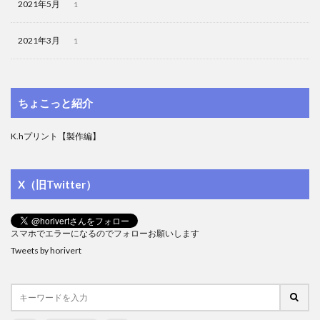
2021年5月
1
2021年3月
1
ちょこっと紹介
K.hプリント【製作編】
X（旧Twitter）
スマホでエラーになるのでフォローお願いします
Tweets by horivert