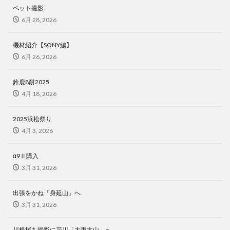
ペット撮影
6月 28, 2026
機材紹介【SONY編】
6月 26, 2026
鈴鹿8耐2025
4月 18, 2026
2025浜松祭り
4月 3, 2026
α9Ⅱ購入
3月 31, 2026
出張をかね「身延山」へ
3月 31, 2026
川根桜を撮影に花川「大東大山」へ